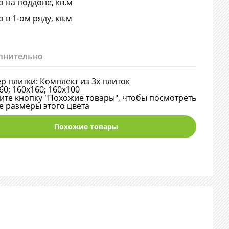
о на поддоне, кв.м
о в 1-ом ряду, кв.м
лнительно
р плитки: Комплект из 3х плиток
60; 160х160; 160х100
те кнопку "Похожие товары", чтобы посмотреть
е размеры этого цвета
Похожие товары