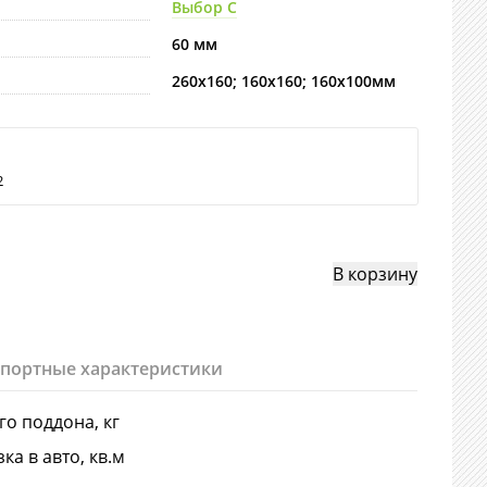
Выбор С
60 мм
260х160; 160х160; 160х100мм
2
спортные характеристики
-го поддона, кг
ка в авто, кв.м