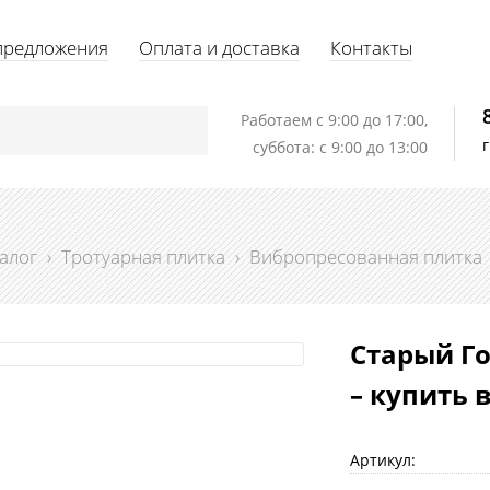
предложения
Оплата и доставка
Контакты
Работаем c 9:00 до 17:00,
суббота: с 9:00 до 13:00
алог
›
Тротуарная плитка
›
Вибропресованная плитка
Старый Го
– купить 
Артикул: