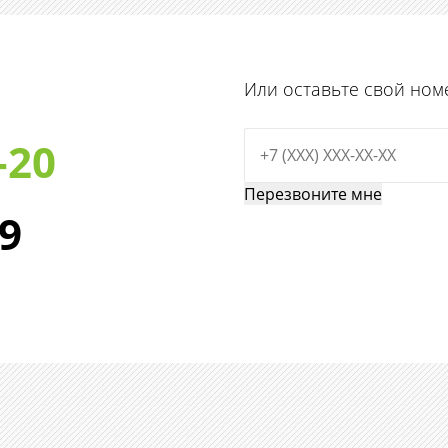
Или оставьте свой ном
-20
29