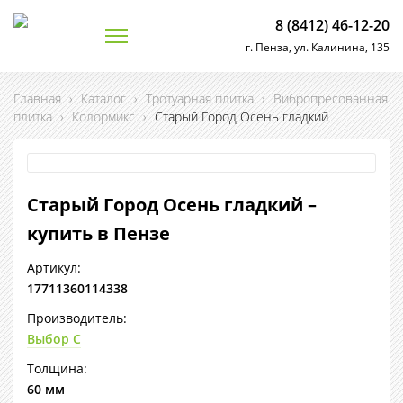
8 (8412) 46-12-20
г. Пенза, ул. Калинина, 135
Главная
›
Каталог
›
Тротуарная плитка
›
Вибропресованная
плитка
›
Колормикс
›
Старый Город Осень гладкий
Старый Город Осень гладкий –
купить в Пензе
Артикул:
17711360114338
Производитель:
Выбор С
Толщина:
60 мм