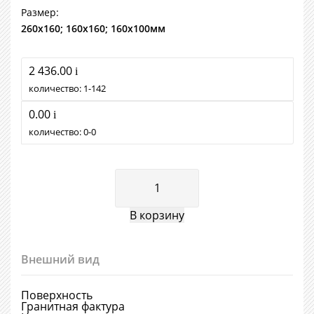
Размер:
260х160; 160х160; 160х100мм
2 436.00
i
количество:
1
142
0.00
i
количество:
0
0
Внешний вид
Поверхность
Гранитная фактура