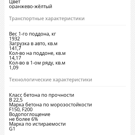
Цвет
оранжево-жёлтый
Транспортные характеристики
Вес 1-го поддона, кг
1932
Загрузка в авто, кв.м
141,7
Кол-во на поддоне, кв.м
14,17
Кол-во в 1-ом ряду, кв.м
1,09
Технологические характеристики
Класс бетона по прочности
В 22,5
Марка бетона по морозостойкости
F150, F200
Водопоглощение
не более 6%
Марка по истираемости
G1