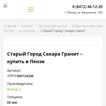
8 (8412) 46-12-20
г. Пенза, ул. Калинина, 135
Главная
›
Каталог
›
Тротуарная плитка
›
Вибропресованная
плитка
›
Колормикс
›
Старый Город Сахара Гранит
Старый Город Сахара Гранит –
купить в Пензе
Артикул:
17711360124346
Производитель:
Выбор С
Толщина:
60 мм