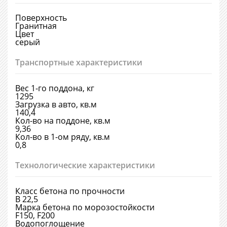
Поверхность
Гранитная
Цвет
серый
Транспортные характеристики
Вес 1-го поддона, кг
1295
Загрузка в авто, кв.м
140,4
Кол-во на поддоне, кв.м
9,36
Кол-во в 1-ом ряду, кв.м
0,8
Технологические характеристики
Класс бетона по прочности
В 22,5
Марка бетона по морозостойкости
F150, F200
Водопоглощение