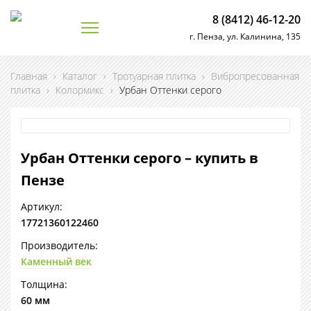
8 (8412) 46-12-20
г. Пенза, ул. Калинина, 135
Главная
›
Каталог
›
Тротуарная плитка
›
Вибропресованная
плитка
›
Колормикс
›
Урбан Оттенки серого
Урбан Оттенки серого – купить в
Пензе
Артикул:
17721360122460
Производитель:
Каменный век
Толщина:
60 мм