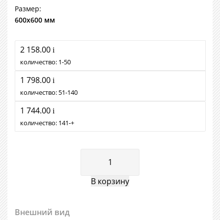
Размер:
600х600 мм
2 158.00
i
количество:
1
50
1 798.00
i
количество:
51
140
1 744.00
i
количество:
141
+
Внешний вид