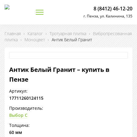
8 (8412) 46-12-20
г. Пенза, ул. Калинина, 135
Главная
›
Каталог
›
Тротуарная плитка
›
Вибропресованная
плитка
›
Моноцвет
›
Антик Белый Гранит
Антик Белый Гранит – купить в
Пензе
Артикул:
17711260124115
Производитель:
Выбор С
Толщина:
60 мм