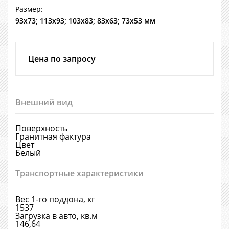
Размер:
93х73; 113х93; 103х83; 83х63; 73х53 мм
Цена по запросу
Внешний вид
Поверхность
Гранитная фактура
Цвет
Белый
Транспортные характеристики
Вес 1-го поддона, кг
1537
Загрузка в авто, кв.м
146,64