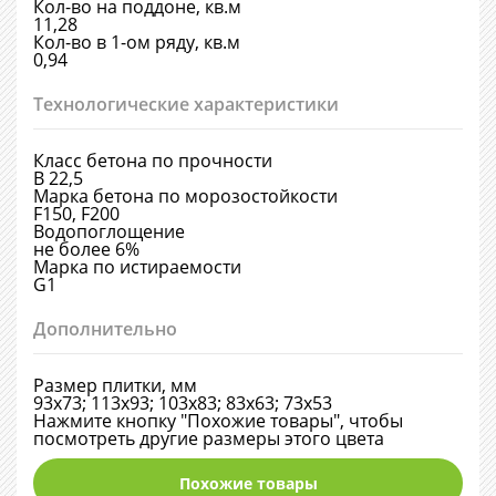
Кол-во на поддоне, кв.м
11,28
Кол-во в 1-ом ряду, кв.м
0,94
Технологические характеристики
Класс бетона по прочности
В 22,5
Марка бетона по морозостойкости
F150, F200
Водопоглощение
не более 6%
Марка по истираемости
G1
Дополнительно
Размер плитки, мм
93х73; 113х93; 103х83; 83х63; 73х53
Нажмите кнопку "Похожие товары", чтобы
посмотреть другие размеры этого цвета
Похожие товары