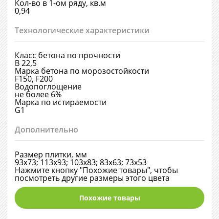
Кол-во в 1-ом ряду, кв.м
0,94
Технологические характеристики
Класс бетона по прочности
В 22,5
Марка бетона по морозостойкости
F150, F200
Водопоглощение
не более 6%
Марка по истираемости
G1
Дополнительно
Размер плитки, мм
93х73; 113х93; 103х83; 83х63; 73х53
Нажмите кнопку "Похожие товары", чтобы
посмотреть другие размеры этого цвета
Похожие товары