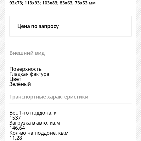
93х73; 113х93; 103х83; 83х63; 73х53 мм
Цена по запросу
Внешний вид
Поверхность
Гладкая фактура
Цвет
Зелёный
Транспортные характеристики
Вес 1-го поддона, кг
1537
Загрузка в авто, кв.м
146,64
Кол-во на поддоне, кв.м
11,28