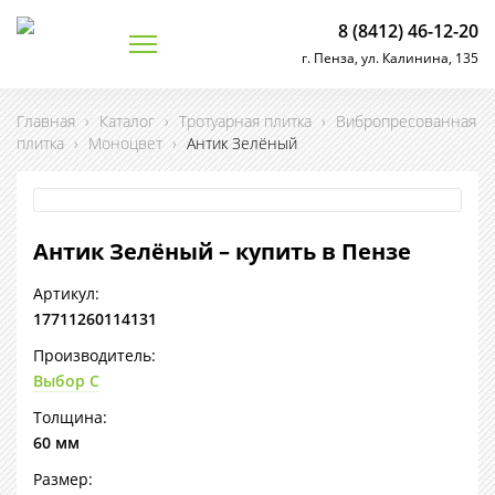
8 (8412) 46-12-20
г. Пенза, ул. Калинина, 135
Главная
›
Каталог
›
Тротуарная плитка
›
Вибропресованная
плитка
›
Моноцвет
›
Антик Зелёный
Антик Зелёный – купить в Пензе
Артикул:
17711260114131
Производитель:
Выбор С
Толщина:
60 мм
Размер: