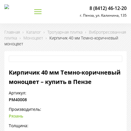
8 (8412) 46-12-20
г. Пенза, ул. Калинина, 135
Главная
›
Каталог
›
Тротуарная плитка
›
Вибропресованная
плитка
›
Моноцвет
›
Кирпичик 40 мм Темно-коричневый
моноцвет
Кирпичик 40 мм Темно-коричневый
моноцвет – купить в Пензе
Артикул:
РМ40008
Производитель:
Рязань
Толщина: