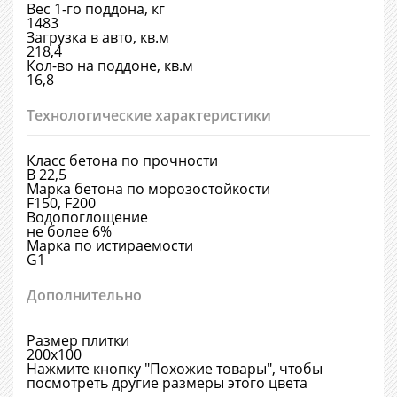
Вес 1-го поддона, кг
1483
Загрузка в авто, кв.м
218,4
Кол-во на поддоне, кв.м
16,8
Технологические характеристики
Класс бетона по прочности
В 22,5
Марка бетона по морозостойкости
F150, F200
Водопоглощение
не более 6%
Марка по истираемости
G1
Дополнительно
Размер плитки
200х100
Нажмите кнопку "Похожие товары", чтобы
посмотреть другие размеры этого цвета