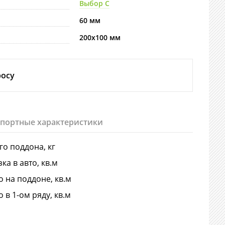
Выбор С
60 мм
200х100 мм
росу
спортные характеристики
-го поддона, кг
ка в авто, кв.м
о на поддоне, кв.м
о в 1-ом ряду, кв.м