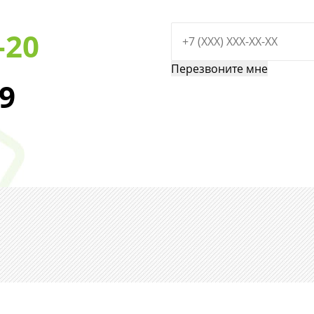
-20
29