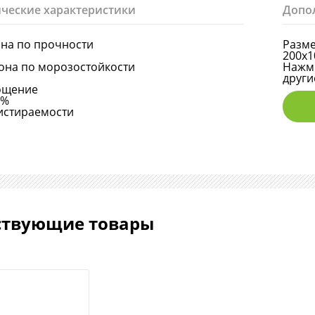
ческие характеристики
Допо
она по прочности
Разме
200х1
она по морозостойкости
Нажми
други
ощение
6%
истираемости
ствующие товары