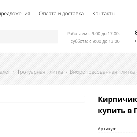
предложения
Оплата и доставка
Контакты
Работаем c 9:00 до 17:00,
суббота: с 9:00 до 13:00
алог
›
Тротуарная плитка
›
Вибропресованная плитка
Кирпичик
купить в 
Артикул: