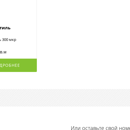
стиль
ь 300 мкр
кв.м
ДРОБНЕЕ
Или оставьте свой ном