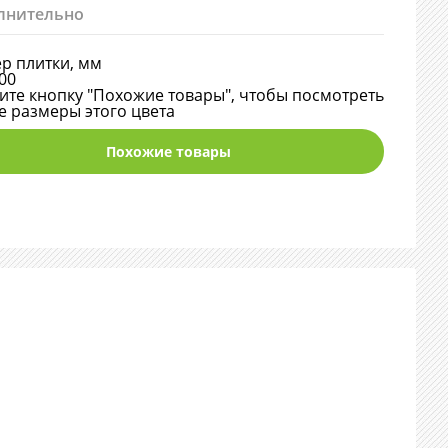
лнительно
р плитки, мм
00
те кнопку "Похожие товары", чтобы посмотреть
е размеры этого цвета
Похожие товары