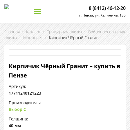
8 (8412) 46-12-20
г. Пенза, ул. Калинина, 135
Главная
›
Каталог
›
Тротуарная плитка
›
Вибропресованная
плитка
›
Моноцвет
›
Кирпичик Чёрный Гранит
Кирпичик Чёрный Гранит – купить в
Пензе
Артикул:
17711240121223
Производитель:
Выбор С
Толщина:
40 мм