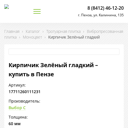
8 (8412) 46-12-20
г. Пенза, ул. Калинина, 135
Главная
›
Каталог
›
Тротуарная плитка
›
Вибропресованная
плитка
›
Моноцвет
›
Кирпичик Зелёный гладкий
Кирпичик Зелёный гладкий –
купить в Пензе
Артикул:
17711260111231
Производитель:
Выбор С
Толщина:
60 мм