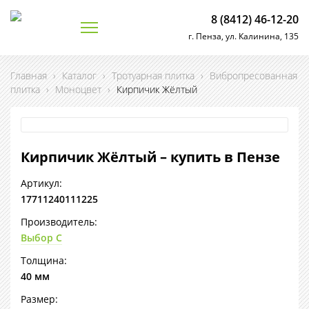
8 (8412) 46-12-20
г. Пенза, ул. Калинина, 135
Главная
›
Каталог
›
Тротуарная плитка
›
Вибропресованная
плитка
›
Моноцвет
›
Кирпичик Жёлтый
Кирпичик Жёлтый – купить в Пензе
Артикул:
17711240111225
Производитель:
Выбор С
Толщина:
40 мм
Размер: