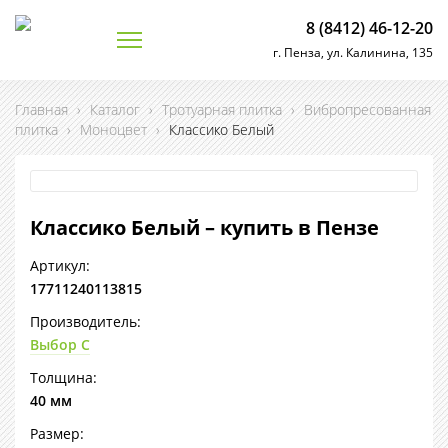
8 (8412) 46-12-20
г. Пенза, ул. Калинина, 135
Главная
›
Каталог
›
Тротуарная плитка
›
Вибропресованная
плитка
›
Моноцвет
›
Классико Белый
Классико Белый – купить в Пензе
Артикул:
17711240113815
Производитель:
Выбор С
Толщина:
40 мм
Размер: