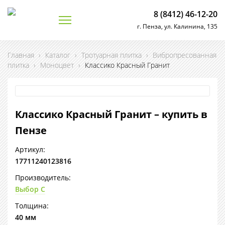
8 (8412) 46-12-20
г. Пенза, ул. Калинина, 135
Главная
›
Каталог
›
Тротуарная плитка
›
Вибропресованная
плитка
›
Моноцвет
›
Классико Красный Гранит
Классико Красный Гранит – купить в
Пензе
Артикул:
17711240123816
Производитель:
Выбор С
Толщина:
40 мм