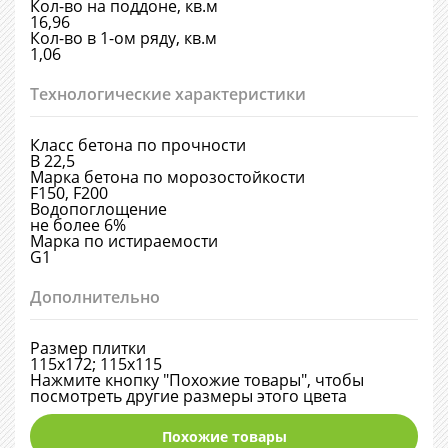
Кол-во на поддоне, кв.м
16,96
Кол-во в 1-ом ряду, кв.м
1,06
Технологические характеристики
Класс бетона по прочности
В 22,5
Марка бетона по морозостойкости
F150, F200
Водопоглощение
не более 6%
Марка по истираемости
G1
Дополнительно
Размер плитки
115х172; 115х115
Нажмите кнопку "Похожие товары", чтобы
посмотреть другие размеры этого цвета
Похожие товары