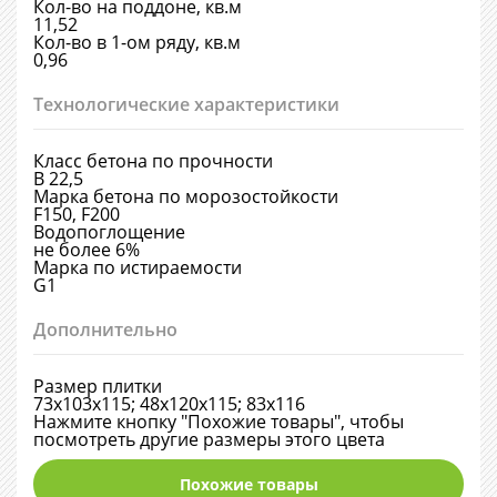
Кол-во на поддоне, кв.м
11,52
Кол-во в 1-ом ряду, кв.м
0,96
Технологические характеристики
Класс бетона по прочности
В 22,5
Марка бетона по морозостойкости
F150, F200
Водопоглощение
не более 6%
Марка по истираемости
G1
Дополнительно
Размер плитки
73х103х115; 48х120х115; 83х116
Нажмите кнопку "Похожие товары", чтобы
посмотреть другие размеры этого цвета
Похожие товары