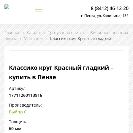
8 (8412) 46-12-20
г. Пенза, ул. Калинина, 135
Главная
›
Каталог
›
Тротуарная плитка
›
Вибропресованная
плитка
›
Моноцвет
›
Классико круг Красный гладкий
Классико круг Красный гладкий –
купить в Пензе
Артикул:
17711260113916
Производитель:
Выбор С
Толщина:
60 мм