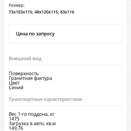
Размер:
73х103х115; 48х120х115; 83х116
Цена по запросу
Внешний вид
Поверхность
Гранитная фактура
Цвет
Синий
Транспортные характеристики
Вес 1-го поддона, кг
1475
Загрузка в авто, кв.м
149,76