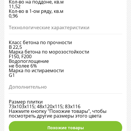
Кол-во на поддоне, кв.м
11,52
Кол-во в 1-ом ряду, кв.м
0,96
Технологические характеристики
Класс бетона по прочности
В 22,5
Марка бетона по морозостойкости
F150, F200
Водопоглощение
не более 6%
Марка по истираемости
G1
Дополнительно
Размер плитки
73х103х115; 48х120х115; 83х116
Нажмите кнопку "Похожие товары", чтобы
посмотреть другие размеры этого цвета
Похожие товары