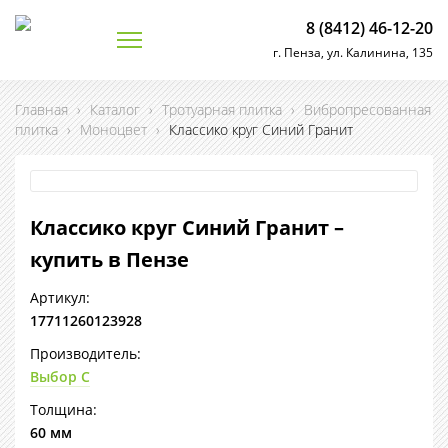
8 (8412) 46-12-20
г. Пенза, ул. Калинина, 135
Главная
›
Каталог
›
Тротуарная плитка
›
Вибропресованная
плитка
›
Моноцвет
›
Классико круг Синий Гранит
Классико круг Синий Гранит –
купить в Пензе
Артикул:
17711260123928
Производитель:
Выбор С
Толщина:
60 мм