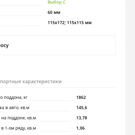
Выбор С
60 мм
115х172; 115х115 мм
росу
спортные характеристики
го поддона, кг
1862
ка в авто, кв.м
145,6
 на поддоне, кв.м
13,78
 в 1-ом ряду, кв.м
1,06