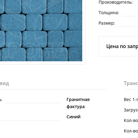
Производитель:
Толщина:
Размер:
Цена по зап
вид
Тран
ь
Гранитная
Вес 1-
фактура
Загруз
Синий
Кол-во
Кол-во