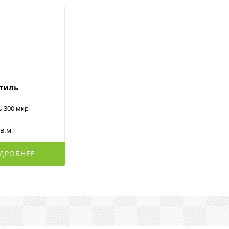
стиль
ь 300 мкр
кв.м
ДРОБНЕЕ