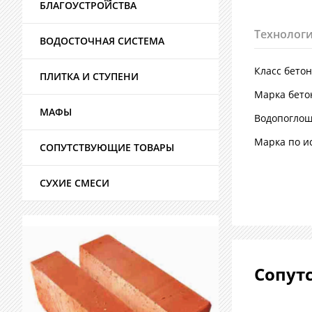
БЛАГОУСТРОЙСТВА
Технологи
ВОДОСТОЧНАЯ СИСТЕМА
Класс бето
ПЛИТКА И СТУПЕНИ
Марка бето
МАФЫ
Водопогло
Марка по и
СОПУТСТВУЮЩИЕ ТОВАРЫ
СУХИЕ СМЕСИ
Сопут