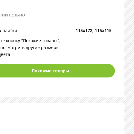
лнительно
р плитки
115х172; 115х115
те кнопку "Похожие товары",
 посмотреть другие размеры
цвета
Похожие товары