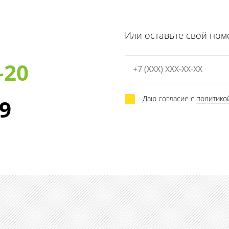
Или оставьте свой ном
-20
Даю согласие с
политико
29