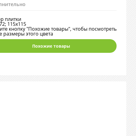
лнительно
р плитки
72; 115х115
те кнопку "Похожие товары", чтобы посмотреть
е размеры этого цвета
Похожие товары