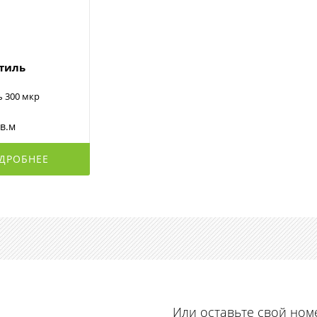
стиль
ь 300 мкр
кв.м
ДРОБНЕЕ
Или оставьте свой ном