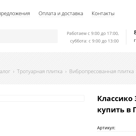
предложения
Оплата и доставка
Контакты
Работаем c 9:00 до 17:00,
суббота: с 9:00 до 13:00
алог
›
Тротуарная плитка
›
Вибропресованная плитка
Классико 
купить в 
Артикул: