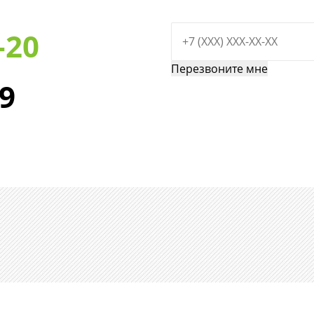
-20
29