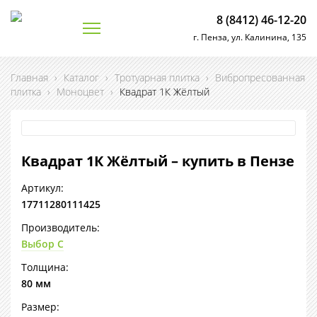
8 (8412) 46-12-20
г. Пенза, ул. Калинина, 135
Главная
›
Каталог
›
Тротуарная плитка
›
Вибропресованная
плитка
›
Моноцвет
›
Квадрат 1К Жёлтый
Квадрат 1К Жёлтый – купить в Пензе
Артикул:
17711280111425
Производитель:
Выбор С
Толщина:
80 мм
Размер: