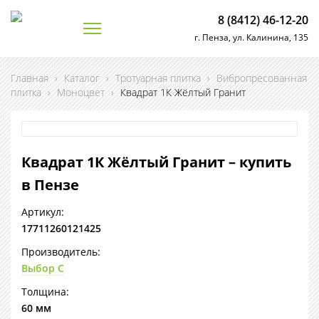
8 (8412) 46-12-20
г. Пенза, ул. Калинина, 135
Главная
›
Каталог
›
Тротуарная плитка
›
Вибропресованная
плитка
›
Моноцвет
›
Квадрат 1К Жёлтый Гранит
Квадрат 1К Жёлтый Гранит – купить
в Пензе
Артикул:
17711260121425
Производитель:
Выбор С
Толщина:
60 мм