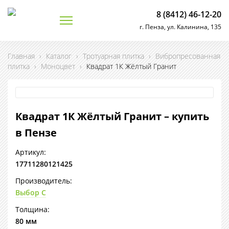
8 (8412) 46-12-20
г. Пенза, ул. Калинина, 135
Главная
›
Каталог
›
Тротуарная плитка
›
Вибропресованная
плитка
›
Моноцвет
›
Квадрат 1К Жёлтый Гранит
Квадрат 1К Жёлтый Гранит – купить
в Пензе
Артикул:
17711280121425
Производитель:
Выбор С
Толщина:
80 мм