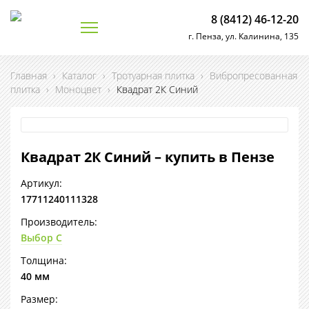
8 (8412) 46-12-20
г. Пенза, ул. Калинина, 135
Главная
›
Каталог
›
Тротуарная плитка
›
Вибропресованная
плитка
›
Моноцвет
›
Квадрат 2К Синий
Квадрат 2К Синий – купить в Пензе
Артикул:
17711240111328
Производитель:
Выбор С
Толщина:
40 мм
Размер: