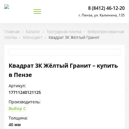
8 (8412) 46-12-20
г. Пенза, ул. Калинина, 135
Главная
›
Каталог
›
Тротуарная плитка
›
Вибропресованная
плитка
›
Моноцвет
›
Квадрат 3К Жёлтый Гранит
Квадрат 3К Жёлтый Гранит – купить
в Пензе
Артикул:
17711240121125
Производитель:
Выбор С
Толщина:
40 мм