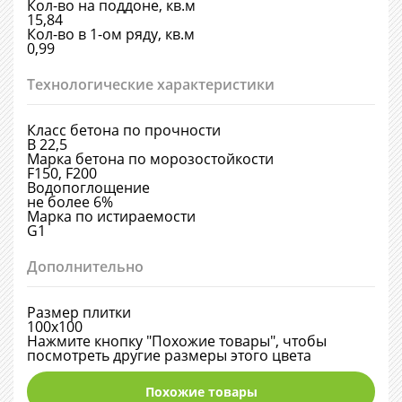
Кол-во на поддоне, кв.м
15,84
Кол-во в 1-ом ряду, кв.м
0,99
Технологические характеристики
Класс бетона по прочности
В 22,5
Марка бетона по морозостойкости
F150, F200
Водопоглощение
не более 6%
Марка по истираемости
G1
Дополнительно
Размер плитки
100х100
Нажмите кнопку "Похожие товары", чтобы
посмотреть другие размеры этого цвета
Похожие товары