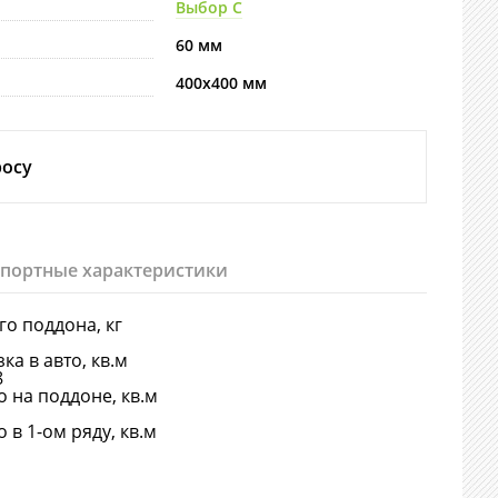
Выбор С
60 мм
400х400 мм
росу
спортные характеристики
-го поддона, кг
ка в авто, кв.м
8
о на поддоне, кв.м
о в 1-ом ряду, кв.м