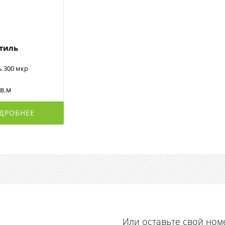
стиль
ь 300 мкр
кв.м
ДРОБНЕЕ
Или оставьте свой ном