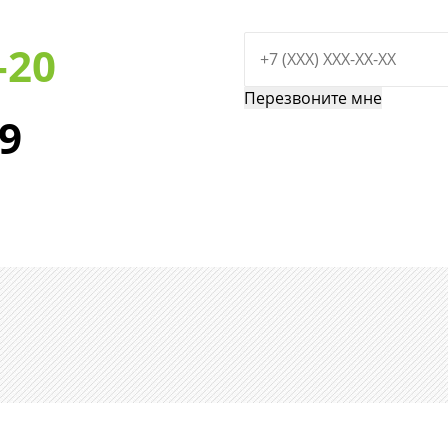
-20
29