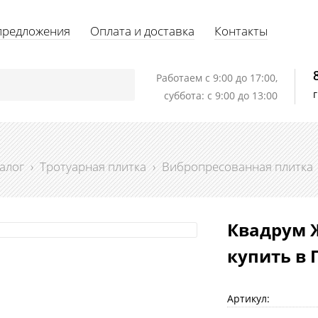
предложения
Оплата и доставка
Контакты
Работаем c 9:00 до 17:00,
суббота: с 9:00 до 13:00
алог
›
Тротуарная плитка
›
Вибропресованная плитка
Квадрум 
купить в 
Артикул: