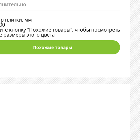
лнительно
р плитки, мм
00
те кнопку "Похожие товары", чтобы посмотреть
е размеры этого цвета
Похожие товары