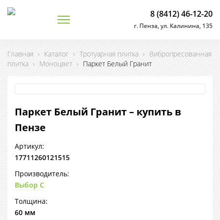
8 (8412) 46-12-20
г. Пенза, ул. Калинина, 135
Главная
›
Каталог
›
Тротуарная плитка
›
Вибропресованная
плитка
›
Моноцвет
›
Паркет Белый Гранит
Паркет Белый Гранит – купить в
Пензе
Артикул:
17711260121515
Производитель:
Выбор С
Толщина:
60 мм