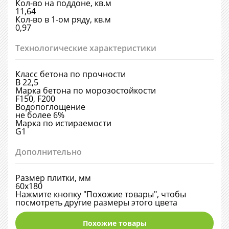
Кол-во на поддоне, кв.м
11,64
Кол-во в 1-ом ряду, кв.м
0,97
Технологические характеристики
Класс бетона по прочности
В 22,5
Марка бетона по морозостойкости
F150, F200
Водопоглощение
не более 6%
Марка по истираемости
G1
Дополнительно
Размер плитки, мм
60х180
Нажмите кнопку "Похожие товары", чтобы
посмотреть другие размеры этого цвета
Похожие товары