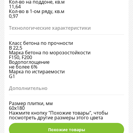
Кол-во на поддоне, кв.м
11,64
Кол-во в 1-ом ряду, кв.м
0,97
Технологические характеристики
Класс бетона по прочности
В 22,5
Марка бетона по морозостойкости
F150, F200
Водопоглощение
не более 6%
Марка по истираемости
G1
Дополнительно
Размер плитки, мм
60х180
Нажмите кнопку "Похожие товары", чтобы
посмотреть другие размеры этого цвета
Похожие товары