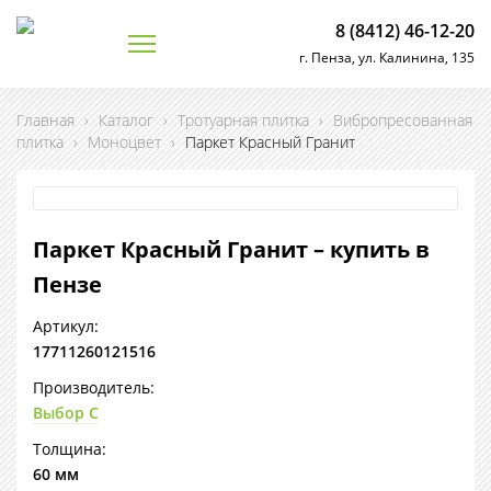
8 (8412) 46-12-20
г. Пенза, ул. Калинина, 135
Главная
›
Каталог
›
Тротуарная плитка
›
Вибропресованная
плитка
›
Моноцвет
›
Паркет Красный Гранит
Паркет Красный Гранит – купить в
Пензе
Артикул:
17711260121516
Производитель:
Выбор С
Толщина:
60 мм