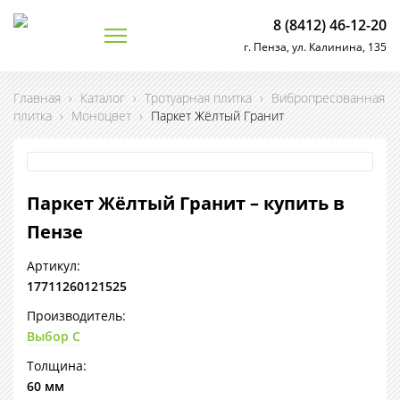
8 (8412) 46-12-20
г. Пенза, ул. Калинина, 135
Главная
›
Каталог
›
Тротуарная плитка
›
Вибропресованная
плитка
›
Моноцвет
›
Паркет Жёлтый Гранит
Паркет Жёлтый Гранит – купить в
Пензе
Артикул:
17711260121525
Производитель:
Выбор С
Толщина:
60 мм