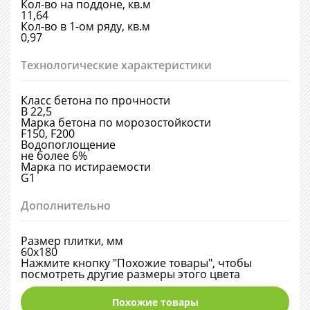
Кол-во на поддоне, кв.м
11,64
Кол-во в 1-ом ряду, кв.м
0,97
Технологические характеристики
Класс бетона по прочности
В 22,5
Марка бетона по морозостойкости
F150, F200
Водопоглощение
не более 6%
Марка по истираемости
G1
Дополнительно
Размер плитки, мм
60х180
Нажмите кнопку "Похожие товары", чтобы
посмотреть другие размеры этого цвета
Похожие товары