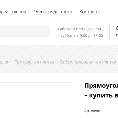
предложения
Оплата и доставка
Контакты
Работаем c 9:00 до 17:00,
суббота: с 9:00 до 13:00
алог
›
Тротуарная плитка
›
Вибропресованная плитка
Прямоуго
– купить 
Артикул: