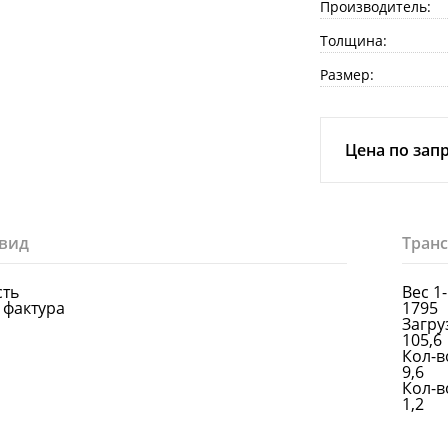
Производитель:
Толщина:
Размер:
Цена по зап
вид
Тран
сть
Вес 1
 фактура
1795
Загруз
105,6
Кол-в
9,6
Кол-в
1,2