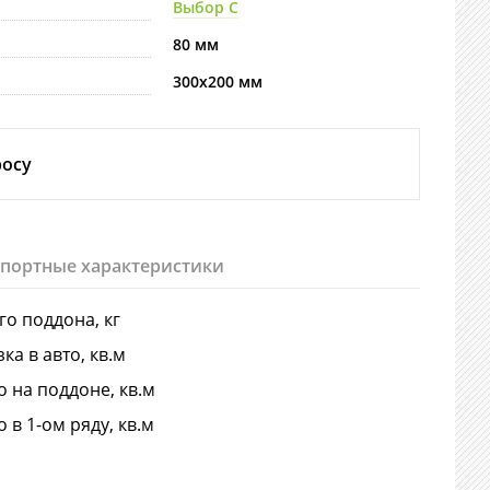
Выбор С
80 мм
300х200 мм
росу
спортные характеристики
-го поддона, кг
ка в авто, кв.м
о на поддоне, кв.м
о в 1-ом ряду, кв.м