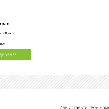
стиль
ь 300 мкр
кв.м
ДРОБНЕЕ
Или оставьте свой ном