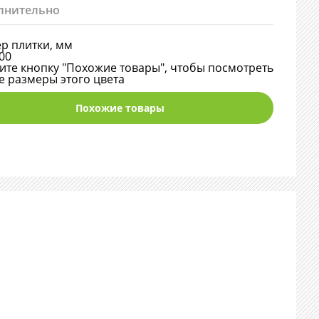
лнительно
р плитки, мм
00
те кнопку "Похожие товары", чтобы посмотреть
е размеры этого цвета
Похожие товары