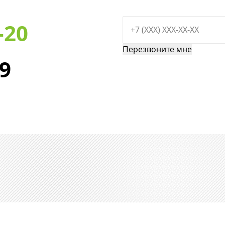
-20
29