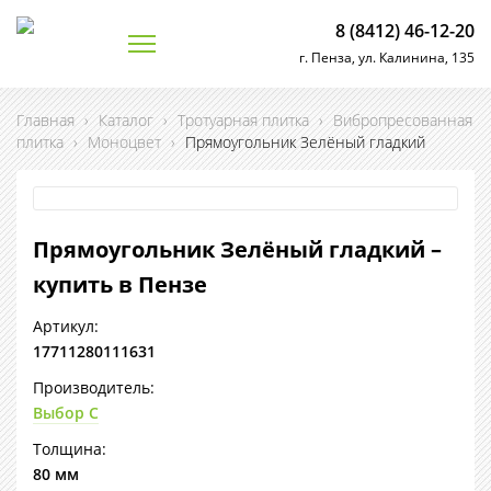
8 (8412) 46-12-20
г. Пенза, ул. Калинина, 135
Главная
›
Каталог
›
Тротуарная плитка
›
Вибропресованная
плитка
›
Моноцвет
›
Прямоугольник Зелёный гладкий
Прямоугольник Зелёный гладкий –
купить в Пензе
Артикул:
17711280111631
Производитель:
Выбор С
Толщина:
80 мм