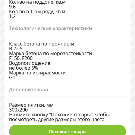
Кол-во на поддоне, кв.м
9,6
Кол-во в 1-ом ряду, кв.м
1,2
Технологические характеристики
Класс бетона по прочности
В 22,5
Марка бетона по морозостойкости
F150, F200
Водопоглощение
не более 6%
Марка по истираемости
G1
Дополнительно
Размер плитки, мм
300х200
Нажмите кнопку "Похожие товары", чтобы
посмотреть другие размеры этого цвета
Похожие товары