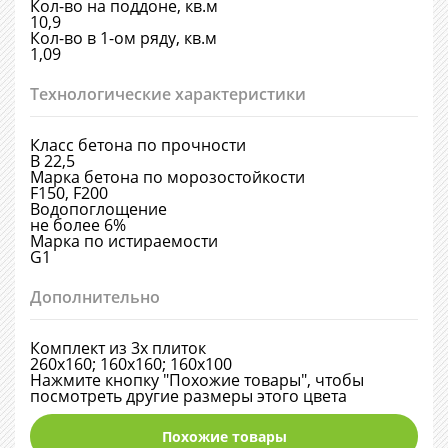
Кол-во на поддоне, кв.м
10,9
Кол-во в 1-ом ряду, кв.м
1,09
Технологические характеристики
Класс бетона по прочности
В 22,5
Марка бетона по морозостойкости
F150, F200
Водопоглощение
не более 6%
Марка по истираемости
G1
Дополнительно
Комплект из 3х плиток
260х160; 160х160; 160х100
Нажмите кнопку "Похожие товары", чтобы
посмотреть другие размеры этого цвета
Похожие товары