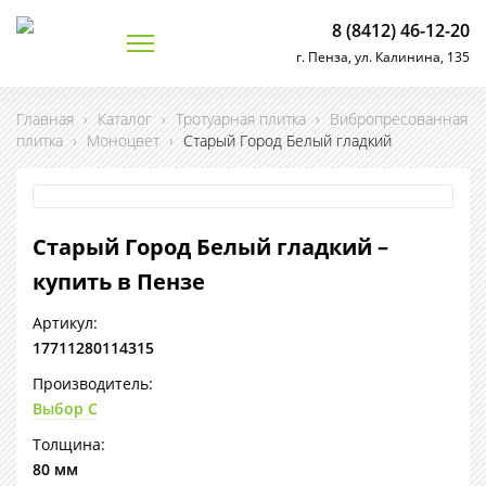
8 (8412) 46-12-20
г. Пенза, ул. Калинина, 135
Главная
›
Каталог
›
Тротуарная плитка
›
Вибропресованная
плитка
›
Моноцвет
›
Старый Город Белый гладкий
Старый Город Белый гладкий –
купить в Пензе
Артикул:
17711280114315
Производитель:
Выбор С
Толщина:
80 мм