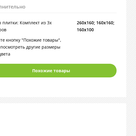
лнительно
 плитки: Комплект из 3х
260х160; 160х160;
ров
160х100
те кнопку "Похожие товары",
 посмотреть другие размеры
цвета
Похожие товары