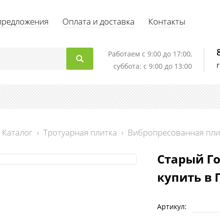
предложения
Оплата и доставка
Контакты
Работаем c 9:00 до 17:00,
суббота: с 9:00 до 13:00
Каталог
›
Тротуарная плитка
›
Вибропресованная пли
Старый Го
купить в 
Артикул: