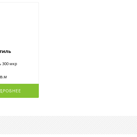
стиль
ь 300 мкр
кв.м
ДРОБНЕЕ