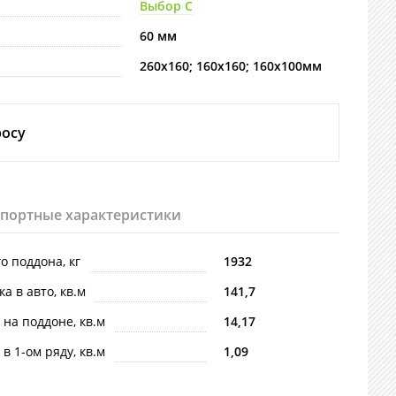
Выбор С
60 мм
260х160; 160х160; 160х100мм
росу
спортные характеристики
го поддона, кг
1932
ка в авто, кв.м
141,7
 на поддоне, кв.м
14,17
 в 1-ом ряду, кв.м
1,09