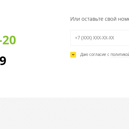
Или оставьте свой ном
-20
Даю согласие с
политико
29