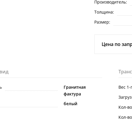
Производитель:
Толщина:
Размер:
Цена по зап
вид
Тран
ь
Гранитная
Вес 1-
фактура
Загруз
белый
Кол-во
Кол-во