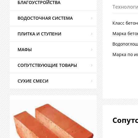
БЛАГОУСТРОЙСТВА
Технологи
ВОДОСТОЧНАЯ СИСТЕМА
Класс бето
Марка бето
ПЛИТКА И СТУПЕНИ
Водопогло
МАФЫ
Марка по и
СОПУТСТВУЮЩИЕ ТОВАРЫ
СУХИЕ СМЕСИ
Сопут