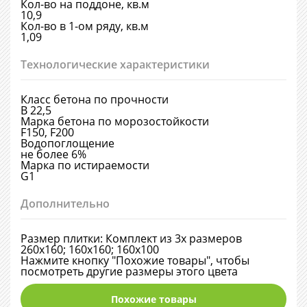
Кол-во на поддоне, кв.м
10,9
Кол-во в 1-ом ряду, кв.м
1,09
Технологические характеристики
Класс бетона по прочности
В 22,5
Марка бетона по морозостойкости
F150, F200
Водопоглощение
не более 6%
Марка по истираемости
G1
Дополнительно
Размер плитки: Комплект из 3х размеров
260х160; 160х160; 160х100
Нажмите кнопку "Похожие товары", чтобы
посмотреть другие размеры этого цвета
Похожие товары