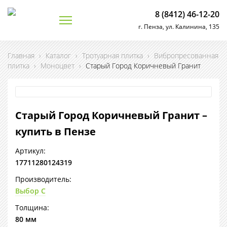
8 (8412) 46-12-20
г. Пенза, ул. Калинина, 135
Главная
›
Каталог
›
Тротуарная плитка
›
Вибропресованная
плитка
›
Моноцвет
›
Старый Город Коричневый Гранит
Старый Город Коричневый Гранит –
купить в Пензе
Артикул:
17711280124319
Производитель:
Выбор С
Толщина:
80 мм