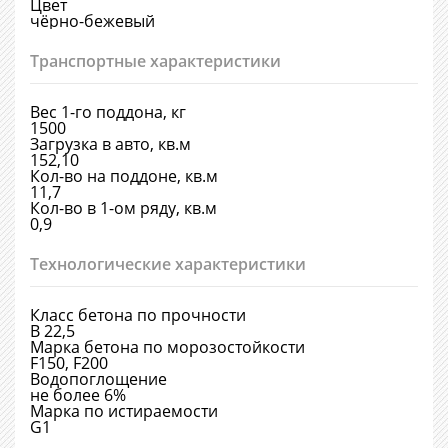
Цвет
чёрно-бежевый
Транспортные характеристики
Вес 1-го поддона, кг
1500
Загрузка в авто, кв.м
152,10
Кол-во на поддоне, кв.м
11,7
Кол-во в 1-ом ряду, кв.м
0,9
Технологические характеристики
Класс бетона по прочности
В 22,5
Марка бетона по морозостойкости
F150, F200
Водопоглощение
не более 6%
Марка по истираемости
G1