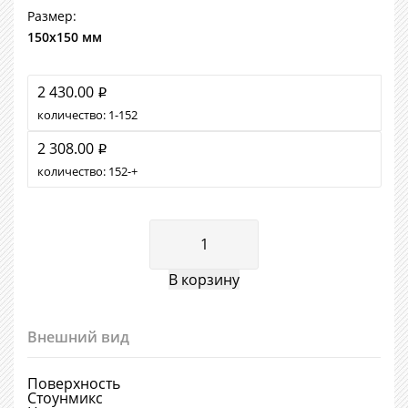
Размер:
150х150 мм
2 430.00
i
количество:
1
152
2 308.00
i
количество:
152
+
Внешний вид
Поверхность
Стоунмикс