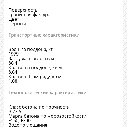
Поверхность
Гранитная фактура
Цвет
Чёрный
Транспортные характеристики
Вес 1-го поддона, кг
1979
Загрузка в авто, кв.м
86,4
Кол-во на поддоне, кв.м
8,64
Кол-во в 1-ом ряду, кв.м
1,08
Технологические характеристики
Класс бетона по прочности
В 22,5
Марка бетона по морозостойкости
F150, F200
Водопоглощение