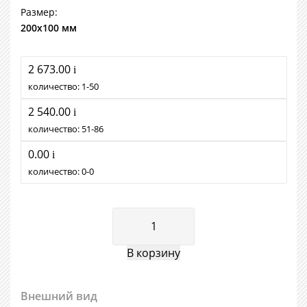
Размер:
200х100 мм
2 673.00
i
количество:
1
50
2 540.00
i
количество:
51
86
0.00
i
количество:
0
0
Внешний вид