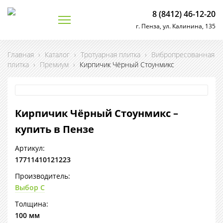
8 (8412) 46-12-20
г. Пенза, ул. Калинина, 135
Главная
›
Каталог
›
Тротуарная плитка
›
Вибропресованная
плитка
›
Премиум
›
Кирпичик Чёрный Стоунмикс
Кирпичик Чёрный Стоунмикс –
купить в Пензе
Артикул:
17711410121223
Производитель:
Выбор С
Толщина:
100 мм