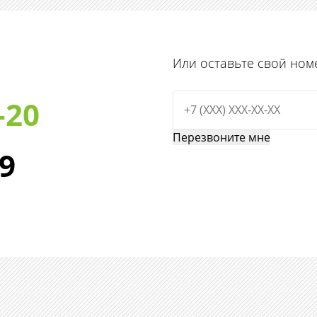
Или оставьте свой ном
-20
29