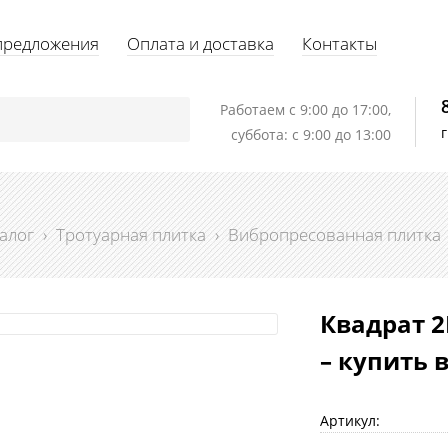
предложения
Оплата и доставка
Контакты
Работаем c 9:00 до 17:00,
суббота: с 9:00 до 13:00
алог
›
Тротуарная плитка
›
Вибропресованная плитка
Квадрат 
– купить 
Артикул: