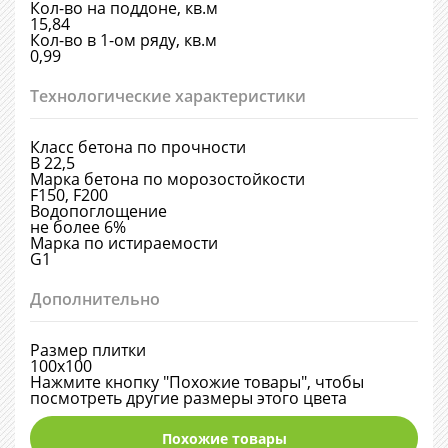
Кол-во на поддоне, кв.м
15,84
Кол-во в 1-ом ряду, кв.м
0,99
Технологические характеристики
Класс бетона по прочности
В 22,5
Марка бетона по морозостойкости
F150, F200
Водопоглощение
не более 6%
Марка по истираемости
G1
Дополнительно
Размер плитки
100х100
Нажмите кнопку "Похожие товары", чтобы
посмотреть другие размеры этого цвета
Похожие товары