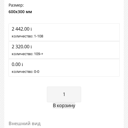
Размер:
600х300 мм
2 442.00
i
количество:
1
108
2 320.00
i
количество:
109
+
0.00
i
количество:
0
0
Внешний вид