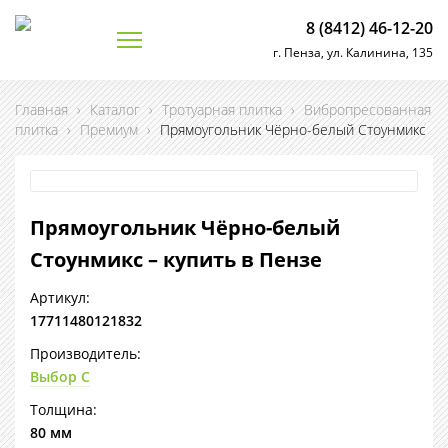
8 (8412) 46-12-20
г. Пенза, ул. Калинина, 135
Главная
›
Каталог
›
Тротуарная плитка
›
Вибропресованная
плитка
›
Премиум
›
Прямоугольник Чёрно-белый Стоунмикс
Прямоугольник Чёрно-белый
Стоунмикс – купить в Пензе
Артикул:
17711480121832
Производитель:
Выбор С
Толщина:
80 мм