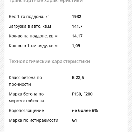
Транспортные характеристики
Вес 1-го поддона, кг
1932
Загрузка в авто, кв.м
141,7
Кол-во на поддоне, кв.м
14,17
Кол-во в 1-ом ряду, кв.м
1,09
Технологические характеристики
Класс бетона по
В 22,5
прочности
Марка бетона по
F150, F200
морозостойкости
Водопоглощение
не более 6%
Марка по истираемости
G1