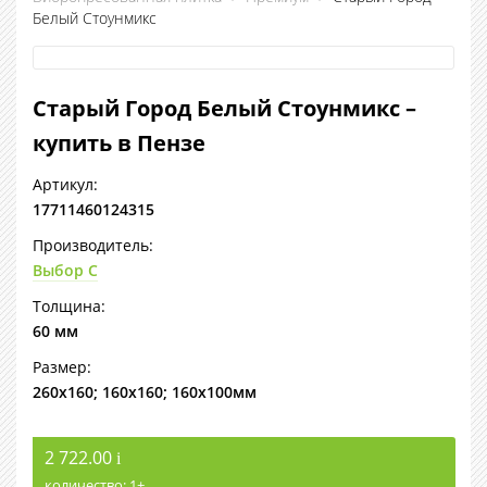
Белый Стоунмикс
Старый Город Белый Стоунмикс –
купить в Пензе
Артикул:
17711460124315
Производитель:
Выбор С
Толщина:
60 мм
Размер:
260х160; 160х160; 160х100мм
2 722.00
i
количество:
1
+