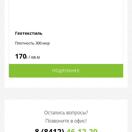
Геотекстиль
Плотность 300 мкр
170
/ кв.м
i
ПОДРОБНЕЕ
Остались вопросы?
Позвоните в офис!
8 (8412)
46-12-20