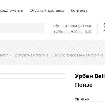
предложения
Оплата и доставка
Контакты
Работаем c 9:00 до 17:00,
суббота: с 9:00 до 13:00
алог
›
Тротуарная плитка
›
Вибропресованная плитка
Урбан Bell
Пензе
Артикул: