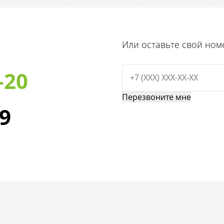
Или оставьте свой ном
-20
29