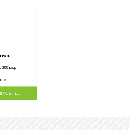
стиль
ь 300 мкр
кв.м
ДРОБНЕЕ