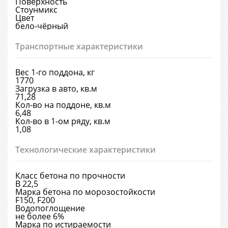
Поверхность
Стоунмикс
Цвет
бело-чёрный
Транспортные характеристики
Вес 1-го поддона, кг
1770
Загрузка в авто, кв.м
71,28
Кол-во на поддоне, кв.м
6,48
Кол-во в 1-ом ряду, кв.м
1,08
Технологические характеристики
Класс бетона по прочности
В 22,5
Марка бетона по морозостойкости
F150, F200
Водопоглощение
не более 6%
Марка по истираемости