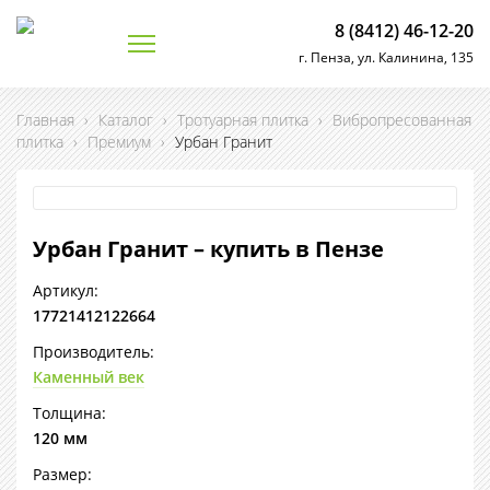
8 (8412) 46-12-20
г. Пенза, ул. Калинина, 135
Главная
›
Каталог
›
Тротуарная плитка
›
Вибропресованная
плитка
›
Премиум
›
Урбан Гранит
Урбан Гранит – купить в Пензе
Артикул:
17721412122664
Производитель:
Каменный век
Толщина:
120 мм
Размер: