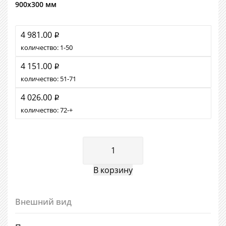
900х300 мм
4 981.00
i
количество:
1
50
4 151.00
i
количество:
51
71
4 026.00
i
количество:
72
+
Внешний вид