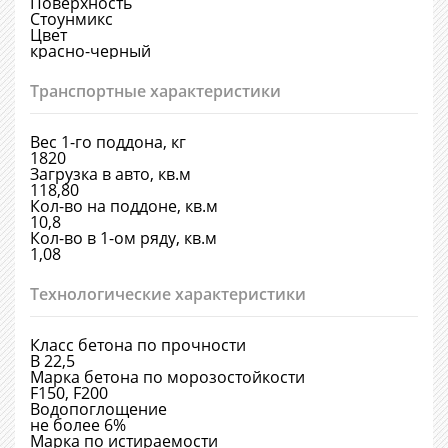
Поверхность
Стоунмикс
Цвет
красно-черный
Транспортные характеристики
Вес 1-го поддона, кг
1820
Загрузка в авто, кв.м
118,80
Кол-во на поддоне, кв.м
10,8
Кол-во в 1-ом ряду, кв.м
1,08
Технологические характеристики
Класс бетона по прочности
В 22,5
Марка бетона по морозостойкости
F150, F200
Водопоглощение
не более 6%
Марка по истираемости