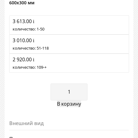
600х300 мм
3 613.00
i
количество:
1
50
3 010.00
i
количество:
51
118
2 920.00
i
количество:
109
+
Внешний вид