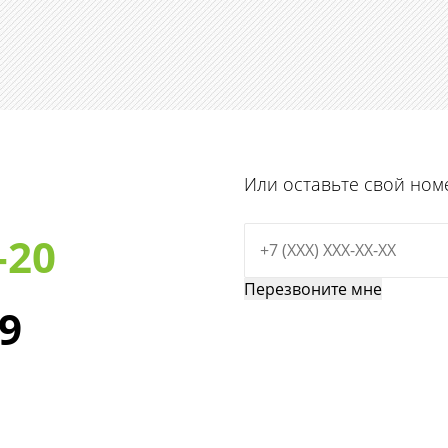
Или оставьте свой ном
-20
29