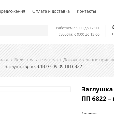
предложения
Оплата и доставка
Контакты
Работаем c 9:00 до 17:00,
суббота: с 9:00 до 13:00
алог
›
Водосточная система
›
Дополнительные принад
›
Заглушка Spark ЗЛВ-07.09.09-ПП 6822
Заглушка 
ПП 6822 –
Артикул: