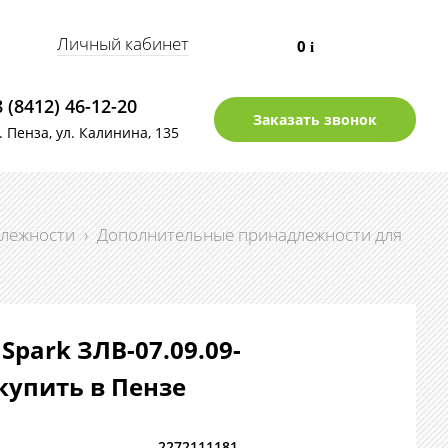
Личный кабинет
0
i
8 (8412) 46-12-20
Заказать звонок
г. Пенза, ул. Калинина, 135
лежности
›
Дополнительные принадлежности для
Spark ЗЛВ-07.09.09-
 купить в Пензе
2272111181