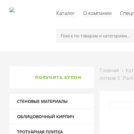
Каталог
О компании
Спец
Главная
›
Кат
ПОЛУЧИТЬ КУПОН
лотков S`Park
СТЕНОВЫЕ МАТЕРИАЛЫ
ОБЛИЦОВОЧНЫЙ КИРПИЧ
ТРОТУАРНАЯ ПЛИТКА