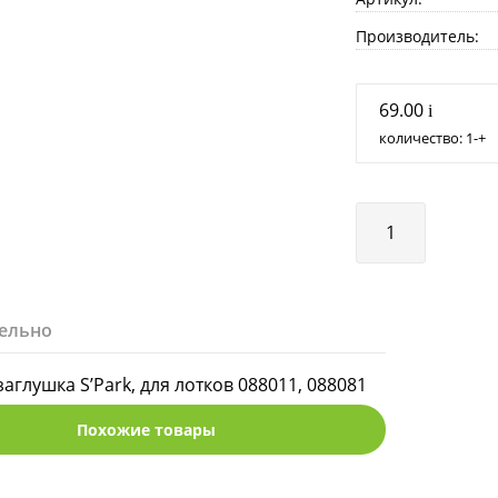
Производитель:
69.00
i
количество:
1
+
ельно
аглушка S’Park, для лотков 088011, 088081
Похожие товары