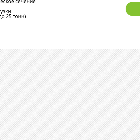
еское сечение
рузки
до 25 тонн)