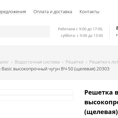
предложения
Оплата и доставка
Контакты
Работаем c 9:00 до 17:00,
суббота: с 9:00 до 13:00
алог
›
Водосточная система
›
Решётки
›
Решетки к ло
Basic высокопрочный чугун ВЧ-50 (щелевая) 20303
Решетка в
высокопр
(щелевая)