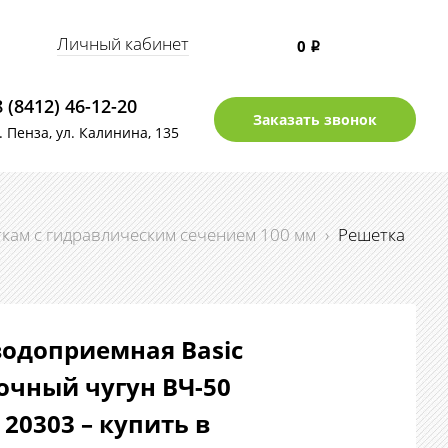
Личный кабинет
0
i
8 (8412) 46-12-20
Заказать звонок
г. Пенза, ул. Калинина, 135
ткам с гидравлическим сечением 100 мм
›
Решетка
одоприемная Basic
очный чугун ВЧ-50
 20303 – купить в