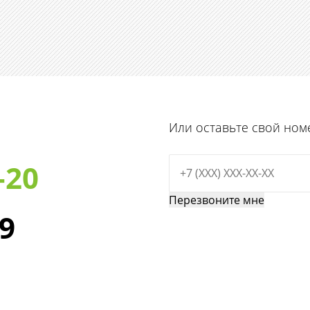
Или оставьте свой ном
-20
29