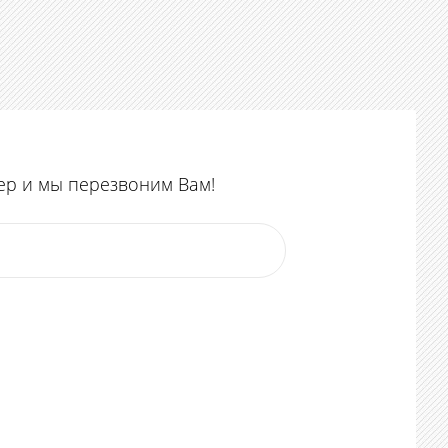
ер и мы перезвоним Вам!