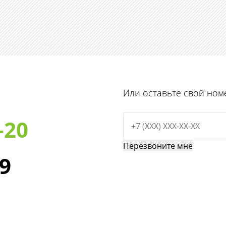
Или оставьте свой ном
-20
29