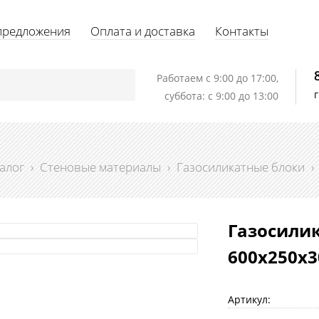
предложения
Оплата и доставка
Контакты
Работаем c 9:00 до 17:00,
суббота: с 9:00 до 13:00
алог
›
Стеновые материалы
›
Газосиликатные блоки
›
Газосилик
600х250х3
Артикул: