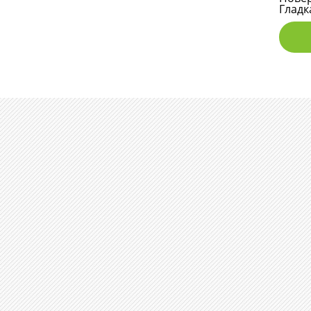
Гладк