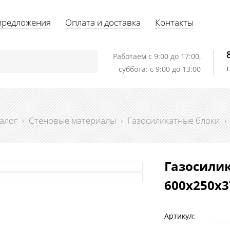
предложения
Оплата и доставка
Контакты
Работаем c 9:00 до 17:00,
суббота: с 9:00 до 13:00
алог
›
Стеновые материалы
›
Газосиликатные блоки
›
Газосилик
600х250х3
Артикул: