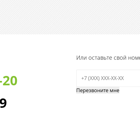
Или оставьте свой ном
-20
29