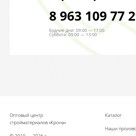
8 963 109 77 
Будние дни: 09:00 — 17:00
Суббота: 09:00 — 13:00
Оптовый центр
Каталог
стройматериалов «Крона»
Наши произв
© 2010 — 2026 г.