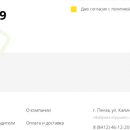
Даю согласие с
политико
29
О компании
г. Пенза, ул. Кали
«Фабрика игрушек», 
одители
Оплата и доставка
8 (8412) 46-12-20