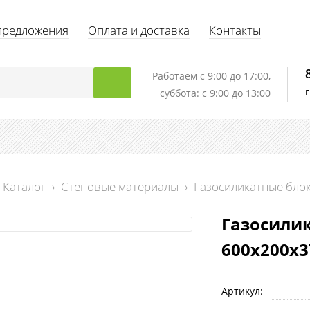
предложения
Оплата и доставка
Контакты
Работаем c 9:00 до 17:00,
суббота: с 9:00 до 13:00
Каталог
›
Стеновые материалы
›
Газосиликатные бло
Газосилик
600х200х3
Артикул: