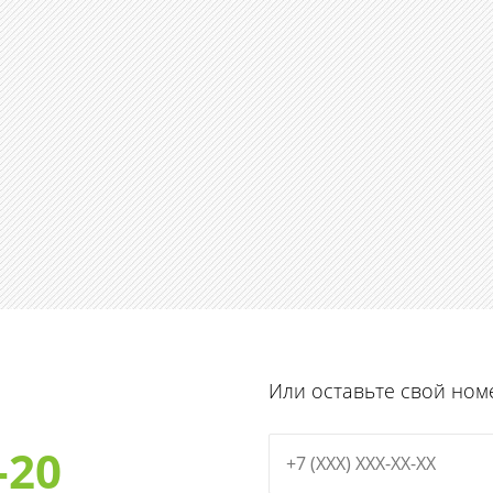
Или оставьте свой ном
-20