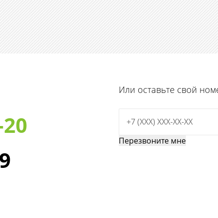
Или оставьте свой ном
-20
29