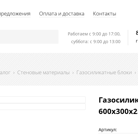
предложения
Оплата и доставка
Контакты
Работаем c 9:00 до 17:00,
суббота: с 9:00 до 13:00
алог
›
Стеновые материалы
›
Газосиликатные блоки
›
Газосилик
600х300х2
Артикул: